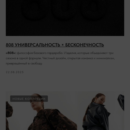
808 УНИВЕРСАЛЬНОСТЬ × БЕСКОНЕЧНОСТЬ
«808»:
философия базового гардероба. Изделия, которые объединяют три
сезона в одной формуле. Честный дизайн, открытая изнанка и минимализм,
превращённый в свободу.
22.08.2025
НОВЫЕ КОЛЛЕКЦИИ