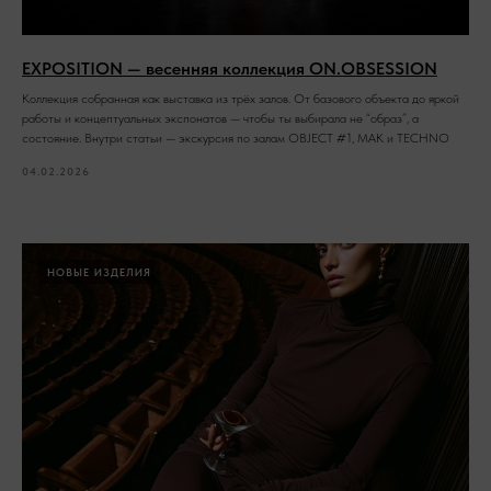
EXPOSITION — весенняя коллекция ON.OBSESSION
Коллекция собранная как выставка из трёх залов. От базового объекта до яркой
работы и концептуальных экспонатов — чтобы ты выбирала не “образ”, а
состояние. Внутри статьи — экскурсия по залам OBJECT #1, MAK и TECHNO
04.02.2026
НОВЫЕ ИЗДЕЛИЯ