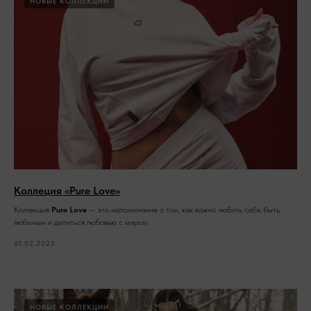
НОВЫЕ КОЛЛЕКЦИИ
Коллеция «Pure Love»
Коллекция
Pure Love
— это напоминание о том, как важно любить себя, быть
любимым и делиться любовью с миром.
01.02.2025
НОВЫЕ КОЛЛЕКЦИИ