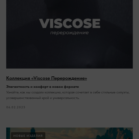
Коллекция «Viscose Перерождение»
Элегантность и комфорт в новом формате
Узнайте, как мы создали коллекцию, которая сочетает в себе стильные силуэты,
усовершенствованный крой и универсальность.
06.02.2025
НОВЫЕ ИЗДЕЛИЯ