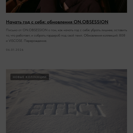
Начать год с себя: обновления ON.OBSESSION
Письмо от ON.OBSESSION о том, как начать год с себя: убрать лишнее, оставить
то, что работает, и собрать гардероб под свой темп. Обновления коллекций: 808
и VISCOSE. Перерождение.
06.01.2026
НОВЫЕ КОЛЛЕКЦИИ