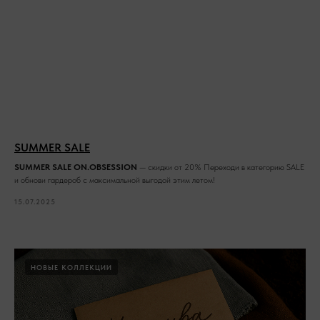
SUMMER SALE
SUMMER SALE ON.OBSESSION
— скидки от 20% Переходи в категорию SALE
и обнови гардероб с максимальной выгодой этим летом!
15.07.2025
НОВЫЕ КОЛЛЕКЦИИ