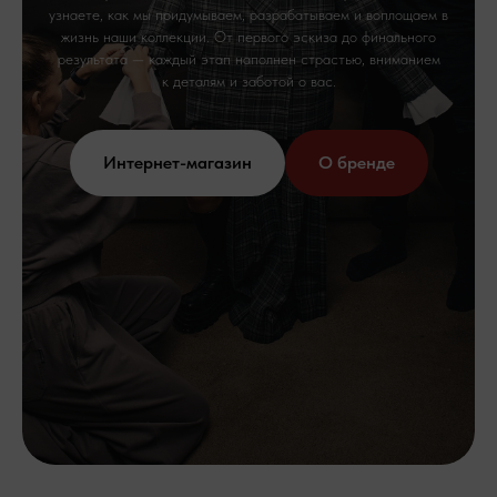
узнаете, как мы придумываем, разрабатываем и воплощаем в
жизнь наши коллекции. От первого эскиза до финального
результата — каждый этап наполнен страстью, вниманием
к деталям и заботой о вас.
Интернет-магазин
О бренде