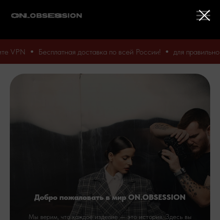
ставка по всей России!
для правильной работы сайта отключит
Добро пожаловать в мир ON.OBSESSION
Мы верим, что каждое изделие — это история. Здесь вы