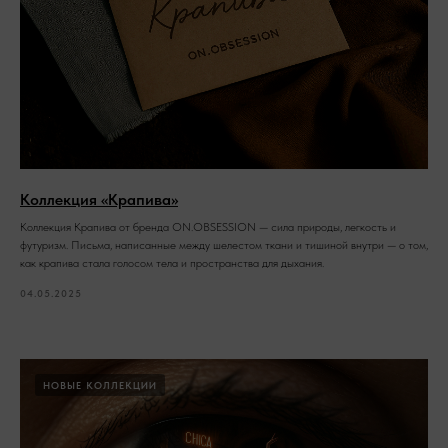
Коллекция «Крапива»
Коллекция Крапива от бренда ON.OBSESSION — сила природы, легкость и
футуризм. Письма, написанные между шелестом ткани и тишиной внутри — о том,
как крапива стала голосом тела и пространства для дыхания.
04.05.2025
НОВЫЕ КОЛЛЕКЦИИ