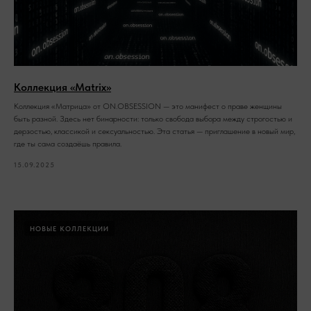
Коллекция «Matrix»
Коллекция «Матрица» от ON.OBSESSION — это манифест о праве женщины
быть разной. Здесь нет бинарности: только свобода выбора между строгостью и
дерзостью, классикой и сексуальностью. Эта статья — приглашение в новый мир,
где ты сама создаёшь правила.
15.09.2025
НОВЫЕ КОЛЛЕКЦИИ