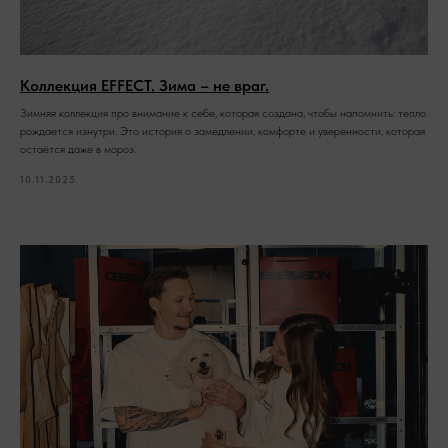
Коллекция EFFECT. Зима – не враг.
Зимняя коллекция про внимание к себе, которая создана, чтобы напомнить: тепло
рождается изнутри. Это история о замедлении, комфорте и уверенности, которая
остаётся даже в мороз.
10.11.2025