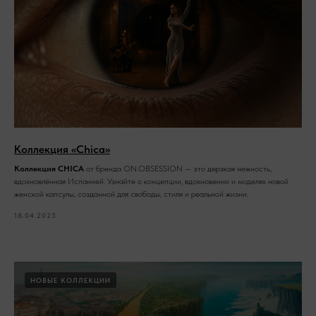
Коллекция «Chica»
Коллекция CHICA
от бренда ON.OBSESSION — это дерзкая нежность,
вдохновлённая Испанией. Узнайте о концепции, вдохновении и моделях новой
женской капсулы, созданной для свободы, стиля и реальной жизни.
18.04.2025
НОВЫЕ КОЛЛЕКЦИИ