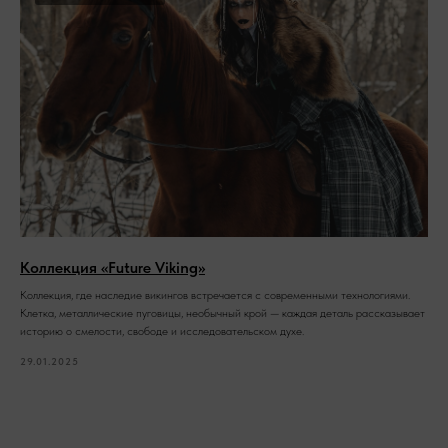
Коллекция «Future Viking»
Коллекция, где наследие викингов встречается с современными технологиями.
Клетка, металлические пуговицы, необычный крой — каждая деталь рассказывает
историю о смелости, свободе и исследовательском духе.
29.01.2025