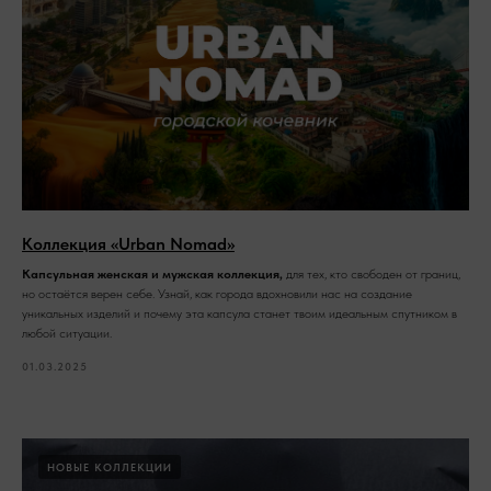
Коллекция «Urban Nomad»
Капсульная женская и мужская коллекция,
для тех, кто свободен от границ,
но остаётся верен себе. Узнай, как города вдохновили нас на создание
уникальных изделий и почему эта капсула станет твоим идеальным спутником в
любой ситуации.
01.03.2025
НОВЫЕ КОЛЛЕКЦИИ