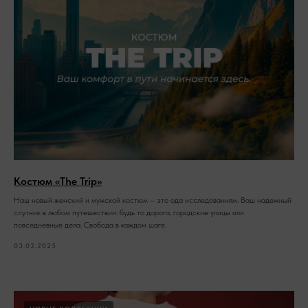
Костюм «The Trip»
Наш новый женский и мужской костюм – это ода исследованиям. Ваш надежный
спутник в любом путешествии: будь то дорога, городские улицы или
повседневные дела. Свобода в каждом шаге.
03.02.2025