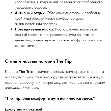
кроссовками и кедами для создания расслабленного
городского образа.
Активный отдых:
Объемные джоггеры и свободный
крой худи обеспечивают комфорт во время
активностей или прогулок.
Повседневная носка:
Костюм можно носить как
единый комплект или разделять: худи сочетать с
джинсами, а джоггеры — с базовыми футболками или
свитшотами.
Станьте частью истории The Trip
Костюм
The Trip
— символ свободы, комфорта и готовности
исследовать мир. Неважно, куда вы направляетесь: в новую
страну, на работу или на прогулку, этот костюм станет вашим
надежным спутником.
"The Trip: Ваш комфорт в пути начинается здесь."
Доступно к покупке!