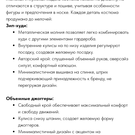
отличаются в структуре и пошиве, учитывая особенности
фигуры и предпочтения в носке. Каждая деталь костюма
продумана до мелочей:
Зип-худи:
Металлическая молния позволяет легко комбинировать
худи с другими элементами гардероба.
Внутренние кулисы на по низу изделия регулируют
посадку, создавая желаемую посадку.
Авторский крой: спущенный объемный рукав, оверсайз
силуэт, комфортный капюшон.
Минималистичная вышивка на спинке, штрих
подчеркивающий принадлежность к бренду, не
перегружая дизайн.
Объемные джоггеры:
Свободный крой обеспечивает максимальный комфорт
и свободу движений.
Кулиса снизу штанин, создает желаемую форму
джоггеров.
Минималистичный дизайн с акцентом на