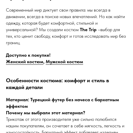
Современный мир диктует свои правила: мы всегда в
движении, всегда в поиске новых впечатлений. Но как найти
одежду, которая будет комфортной, стильной и
универсальной? Мы создали костюм
The Trip
–выбор для
тех, кто ценит свободу, комфорт и готов исследовать мир без
границ.
Доступно к покупке!
Женский костюм
,
Мужской костюм
Особенности костюма: комфорт и стиль в
каждой детали
Материал: Турецкий футер без начеса с бархатным
эффектом
Почему мы выбрали этот материал?
Трикотаж от этого производителя уже сильно полюбился
нашим покупателям, он сочетает в себе мягкость, легкость и
износостойкость. Бархатный эффект добавляет изделиям