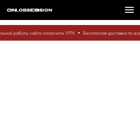
ной работы сайта отключите VPN
Бесплатная доставка по всей 