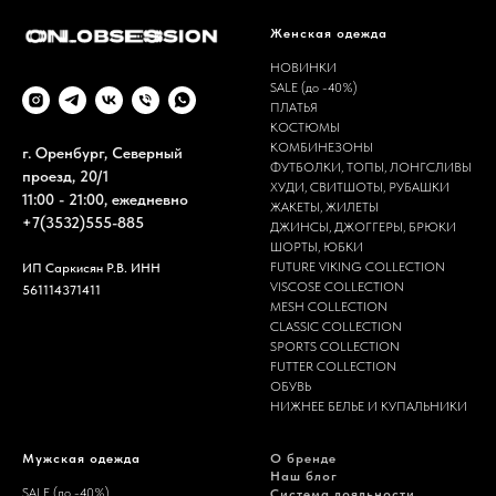
Женская одежда
НОВИНКИ
SALE (до -40%)
ПЛАТЬЯ
КОСТЮМЫ
КОМБИНЕЗОНЫ
г. Оренбург, Северный
ФУТБОЛКИ, ТОПЫ, ЛОНГСЛИВЫ
проезд, 20/1
ХУДИ, СВИТШОТЫ, РУБАШКИ
11:00 - 21:00, ежедневно
ЖАКЕТЫ, ЖИЛЕТЫ
+7(3532)555-885
ДЖИНСЫ, ДЖОГГЕРЫ, БРЮКИ
ШОРТЫ, ЮБКИ
FUTURE VIKING COLLECTION
ИП Саркисян Р.В. ИНН
VISCOSE COLLECTION
561114371411
MESH COLLECTION
CLASSIC COLLECTION
SPORTS COLLECTION
FUTTER COLLECTION
ОБУВЬ
НИЖНЕЕ БЕЛЬЕ И КУПАЛЬНИКИ
Мужская одежда
О бренде
Наш блог
SALE (до -40%)
Система лояльности