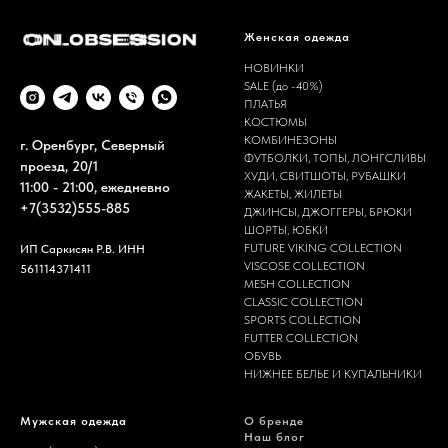
Женская одежда
НОВИНКИ
SALE (до -40%)
ПЛАТЬЯ
КОСТЮМЫ
КОМБИНЕЗОНЫ
г. Оренбург, Северный
ФУТБОЛКИ, ТОПЫ, ЛОНГСЛИВЫ
проезд, 20/1
ХУДИ, СВИТШОТЫ, РУБАШКИ
11:00 - 21:00, ежедневно
ЖАКЕТЫ, ЖИЛЕТЫ
+7(3532)555-885
ДЖИНСЫ, ДЖОГГЕРЫ, БРЮКИ
ШОРТЫ, ЮБКИ
FUTURE VIKING COLLECTION
ИП Саркисян Р.В. ИНН
VISCOSE COLLECTION
561114371411
MESH COLLECTION
CLASSIC COLLECTION
SPORTS COLLECTION
FUTTER COLLECTION
ОБУВЬ
НИЖНЕЕ БЕЛЬЕ И КУПАЛЬНИКИ
Мужская одежда
О бренде
Наш блог